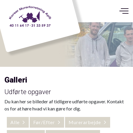
Gå
til
hovedindhold
Galleri
Udførte opgaver
Du kan her se billeder af tidligere udførte opgaver. Kontakt
os for at høre hvad vi kan gøre for dig.
Alle
Før/Efter
Murerarbejde