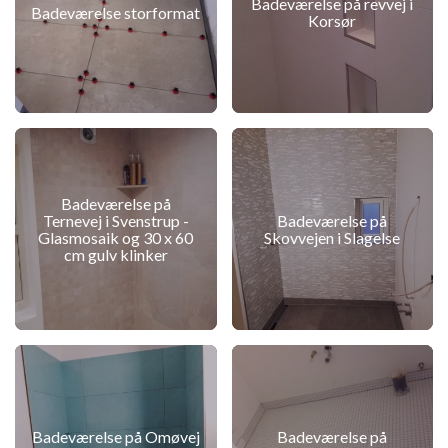
Badeværelse på revvej i
Badeværelse storformat
Korsør
Badeværelse på
Ternevej i Svenstrup -
Badeværelse på
Glasmosaik og 30 x 60
Skovvejen i Slagelse
cm gulv klinker
Badeværelse på Omøvej
Badeværelse på