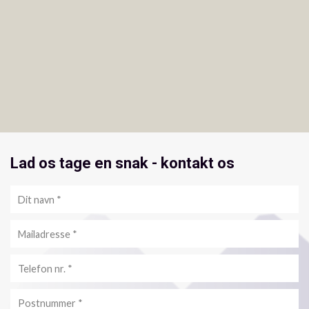
Lad os tage en snak - kontakt os
Personlig
info