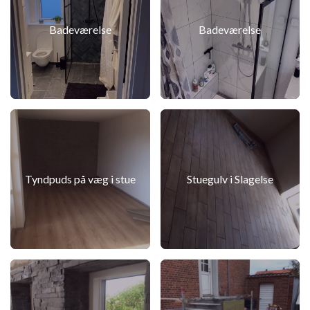
Badeværelse
Badeværelse
Tyndpuds på væg i stue
Stuegulv i Slagelse