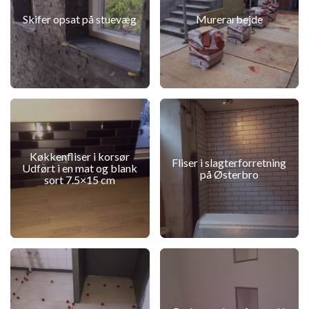
Skifer opsat på stuevæg
Murerarbejde
Køkkenfliser i korsør
Fliser i slagterforretning
Udført i en mat og blank
på Østerbro
sort 7.5×15 cm