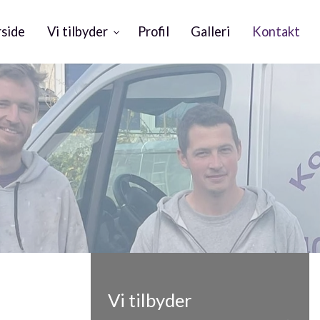
rside
Vi tilbyder
Profil
Galleri
Kontakt
Vi tilbyder