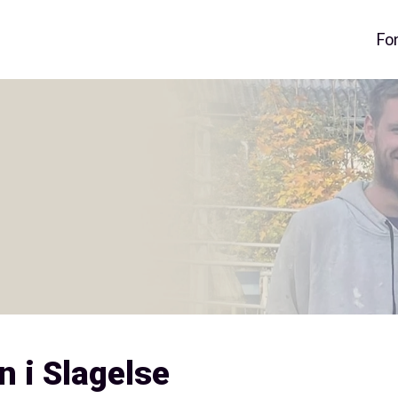
Fo
n i Slagelse