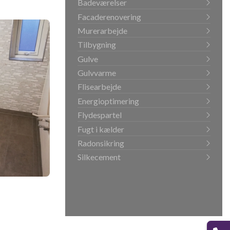
Badeværelser
Facaderenovering
Murerarbejde
Tilbygning
Gulve
Gulvvarme
Flisearbejde
Energioptimering
Flydespartel
Fugt i kælder
Radonsikring
Silkecement