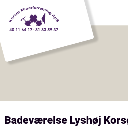
Gå
til
hovedindhold
Badeværelse Lyshøj Kors