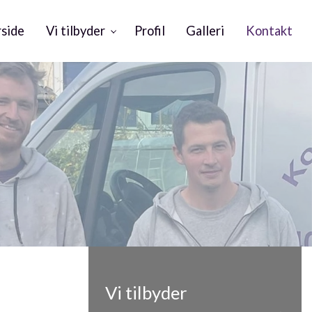
rside
Vi tilbyder
Profil
Galleri
Kontakt
Vi tilbyder