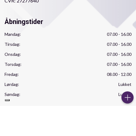
CVR:
27277640
Åbningstider
Mandag:
07.00 - 16.00
Tirsdag:
07.00 - 16.00
Onsdag:
07.00 - 16.00
Torsdag:
07.00 - 16.00
Fredag:
08.00 - 12.00
Lørdag:
Lukket
Copyright © 2026 - Korsør Murerforretning ApS
, CVR 27277640
|
Søndag:
Lukket
|
Privatlivspolitik
Cookiepolitik