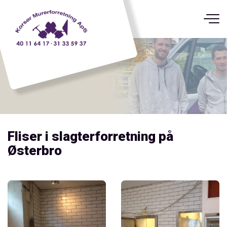
Gå
til
hovedindhold
Fliser i slagterforretning på
Østerbro