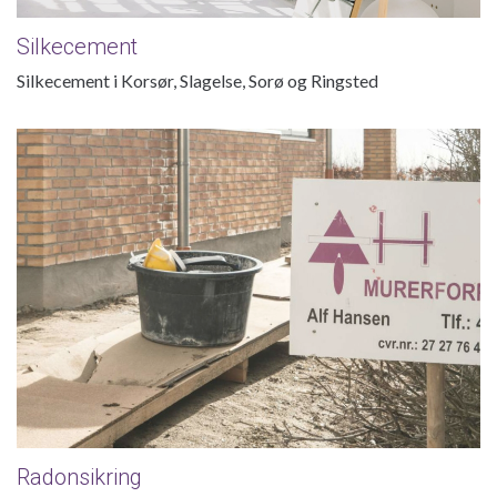
Silkecement
Silkecement i Korsør, Slagelse, Sorø og Ringsted
Radonsikring
Radonsikring