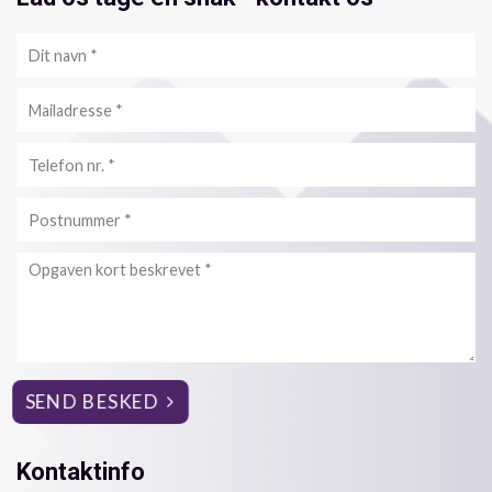
Personlig
info
Kontaktinfo