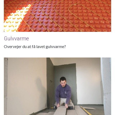
Gulvvarme
Overvejer du at få lavet gulvvarme?
Gulve