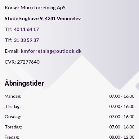
Korsør Murerforretning ApS
Stude Enghave 9, 4241 Vemmelev
Tlf:
40 11 64 17
Tlf:
31 33 59 37
E-mail:
kmforretning@outlook.dk
CVR:
27277640
Åbningstider
Mandag:
07.00 - 16.00
Tirsdag:
07.00 - 16.00
Onsdag:
07.00 - 16.00
Torsdag:
07.00 - 16.00
Fredag:
08.00 - 12.00