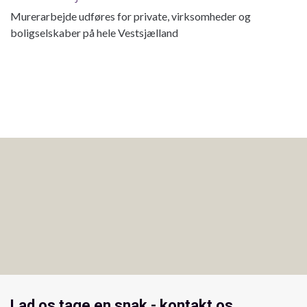
Murerarbejde udføres for private, virksomheder og
boligselskaber på hele Vestsjælland
Lad os tage en snak - kontakt os