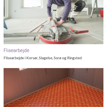
Flisearbejde
Flisearbejde i Korsør, Slagelse, Sorø og Ringsted
Gulvvarme