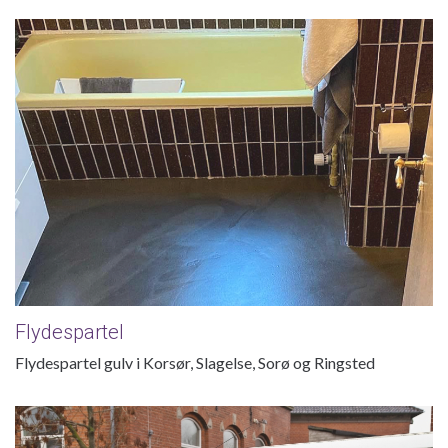
Flydespartel
Flydespartel
Flydespartel gulv i Korsør, Slagelse, Sorø og Ringsted
Energioptimering